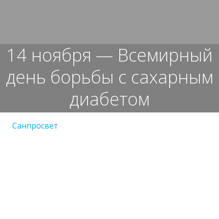
Перейти
к
содержимому
14 ноября — Всемирный
день борьбы с сахарным
диабетом
Санпросвет