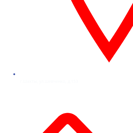
г.Шахты, ул.Шевченко, д.153