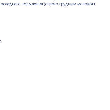
 последнего кормления (строго грудным молоком
;