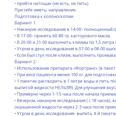
• прийти натощак (не есть, не пить).
При себе иметь: направление.
Подготовка к колоноскопии
Вариант 1.
• Накануне исследования в 14-00- полноценный о
• В 17-00- принять 60-80 гр. касторового масла.
• В 20-00 и 21-00 выполнить клизмы по 1,5 литра 
• Утром в день исследования в 07-00 и 08-00 вып
• Если был стул после клизм, выполнить промыва
Вариант 2.
• Использование препарата «Фортранс» (в пакети
• При весе пациента менее 100 кг. для подготовки
• 1 пакетик растворить в 1 литре воды и пить п
выпитой жидкости НЕЛЬЗЯ!). Для улучшения вкуса
• Примерно через 1-1.5 часа после начала прием
• Вечером, накануне исследования ( с 18 часов
окрашенной жидкости через 2-3 часа после прие
• Утром в день исследования- выпить 4-й пакети