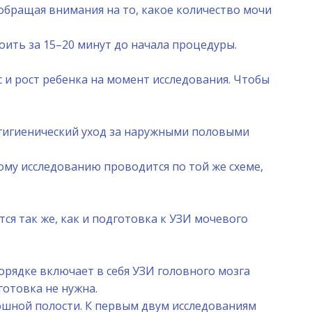
 обращая внимания на то, какое количество мочи
ить за 15–20 минут до начала процедуры.
и рост ребенка на момент исследования. Чтобы
 гигиенический уход за наружными половыми
му исследованию проводится по той же схеме,
я так же, как и подготовка к УЗИ мочевого
орядке включает в себя УЗИ головного мозга
готовка не нужна.
юшной полости. К первым двум исследованиям