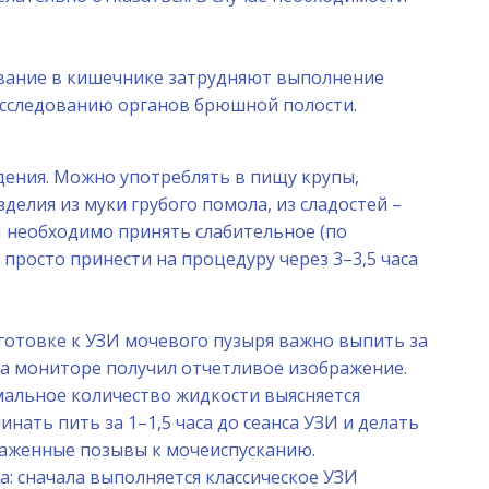
ование в кишечнике затрудняют выполнение
к исследованию органов брюшной полости.
дения. Можно употреблять в пищу крупы,
делия из муки грубого помола, из сладостей –
ЗИ необходимо принять слабительное (по
росто принести на процедуру через 3–3,5 часа
готовке к УЗИ мочевого пузыря важно выпить за
 на мониторе получил отчетливое изображение.
мальное количество жидкости выясняется
ать пить за 1–1,5 часа до сеанса УЗИ и делать
раженные позывы к мочеиспусканию.
: сначала выполняется классическое УЗИ