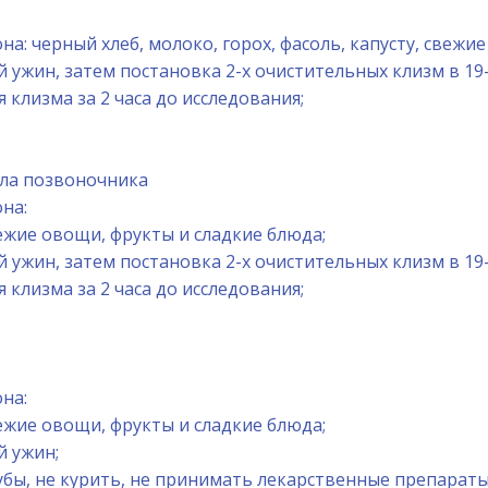
на: черный хлеб, молоко, горох, фасоль, капусту, свежи
й ужин, затем постановка 2-х очистительных клизм в 19-
 клизма за 2 часа до исследования;
ела позвоночника
на:
свежие овощи, фрукты и сладкие блюда;
й ужин, затем постановка 2-х очистительных клизм в 19-
 клизма за 2 часа до исследования;
на:
свежие овощи, фрукты и сладкие блюда;
й ужин;
зубы, не курить, не принимать лекарственные препараты