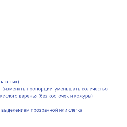
пакетик).
нут (изменять пропорции, уменьшать количество
кислого варенья (без косточек и кожуры).
я выделением прозрачной или слегка