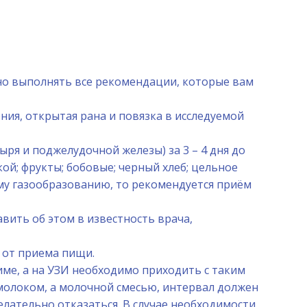
о выполнять все рекомендации, которые вам
ия, открытая рана и повязка в исследуемой
ыря и поджелудочной железы) за 3 – 4 дня до
й; фрукты; бобовые; черный хлеб; цельное
му газообразованию, то рекомендуется приём
вить об этом в известность врача,
 от приема пищи.
ме, а на УЗИ необходимо приходить с таким
 молоком, а молочной смесью, интервал должен
желательно отказаться. В случае необходимости