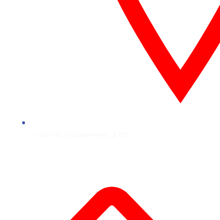
г.Шахты, ул.Шевченко, д.153