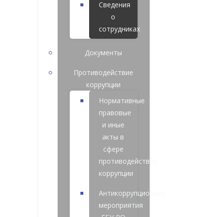
Сведения
о
сотрудниках
Документы
Противодействие
коррупции
Нормативные
правовые
и иные
акты в
сфере
противодействия
коррупции
Антикоррупционные
мероприятия