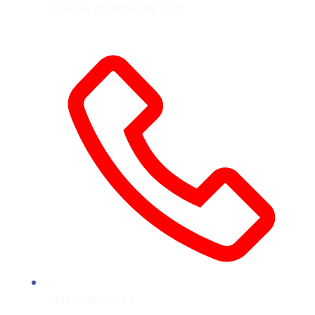
г.Шахты, ул.Шевченко, д.153
+7 (863) 285 49 03