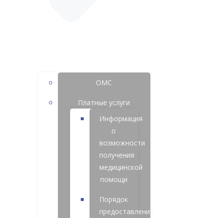
ОМС
Платные услуги
Информация
о
возможности
получения
медицинской
помощи
Порядок
предоставления