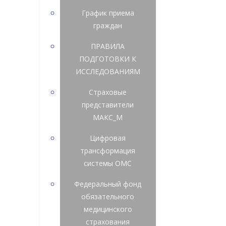
График приема
граждан
ПРАВИЛА
ПОДГОТОВКИ К
ИССЛЕДОВАНИЯМ
Страховые
представители
МАКС_М
Цифровая
трансформация
системы ОМС
Федеральный фонд
обязательного
медицинского
страхования