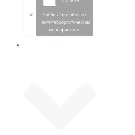
Учебные пособия по
антитеррористическим
мероприятиям
УСЛУГИ