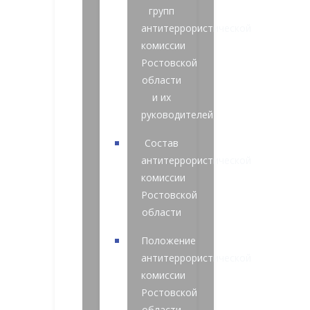
групп
антитеррористической
комиссии
Ростовской
области
и их
руководителей
Состав
антитеррористической
комиссии
Ростовской
области
Положение
антитеррористической
комиссии
Ростовской
области