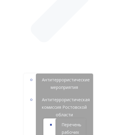
Антитеррористические
мероприятия
Антитеррористическая
комиссия Ростовской
области
Перечень
рабочих