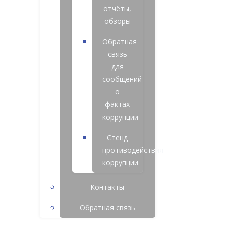
отчёты,
обзоры
Обратная
связь
для
сообщений
о
фактах
коррупции
Стенд
противодействия
коррупции
Контакты
Обратная связь