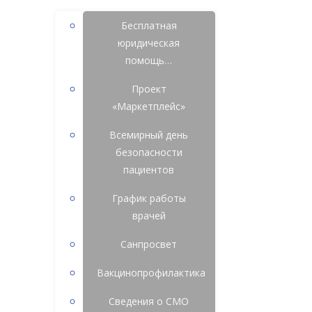
Бесплатная
юридическая
помощь…
Проект
«Маркетплейс»
Всемирный день
безопасности
пациентов
График работы
врачей
Санпросвет
Вакцинопрофилактика
Сведения о СМО