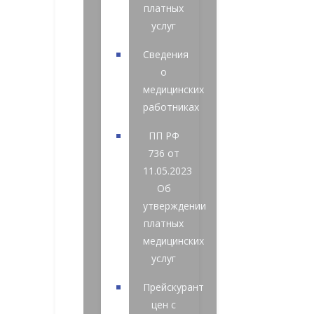
платных
услуг
Сведения
о
медицинских
работниках
ПП РФ
736 от
11.05.2023
Об
утверждении
платных
медицинских
услуг
Прейскурант
цен с