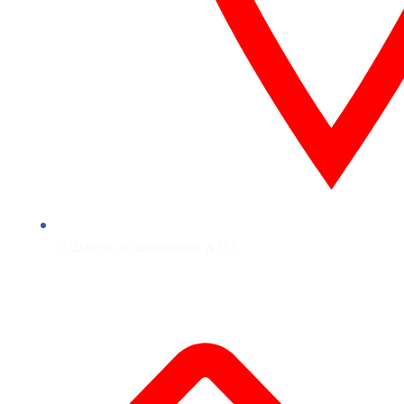
г.Шахты, ул.Шевченко, д.153