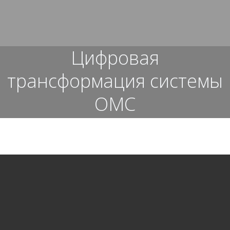
Перейти
к
содержимому
Цифровая
трансформация системы
ОМС