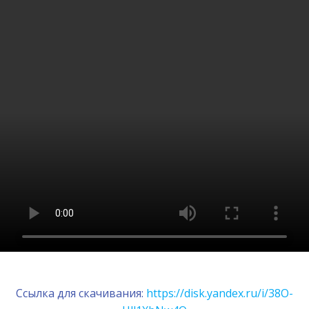
Ссылка для скачивания:
https://disk.yandex.ru/i/38O-