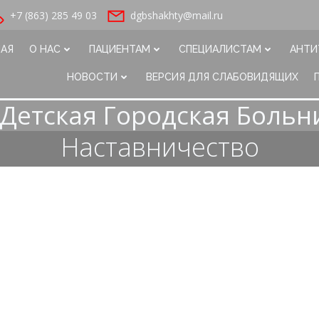
+7 (863) 285 49 03
dgbshakhty@mail.ru
НАЯ
О НАС
ПАЦИЕНТАМ
СПЕЦИАЛИСТАМ
АНТИ
НОВОСТИ
ВЕРСИЯ ДЛЯ СЛАБОВИДЯЩИХ
Детская Городская Больн
Наставничество