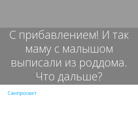
Перейти
к
содержимому
С прибавлением! И так
маму с малышом
выписали из роддома.
Что дальше?
Санпросвет