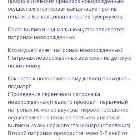
профилактических прививок новорожденным
осуществляется первая вакцинация против
гепатита В и вакцинация против туберкулеза.
После выписки над малышом устанавливается
патронаж новорожденных.
Кто осуществляет патронаж новорожденных?
❗️Патронаж новорожденных возложен на детскую
поликлинику.
Как часто к новорожденному должен приходить
педиатр?
❗️Проведение первичного патронажа
новорожденных (педиатр проводит первичный
патронаж не менее двух раз, первое посещение
осуществляет не позднее третьего дня после
выписки из акушерского стационара (отделения).
Второй патронаж проводится через 5-7 дней от