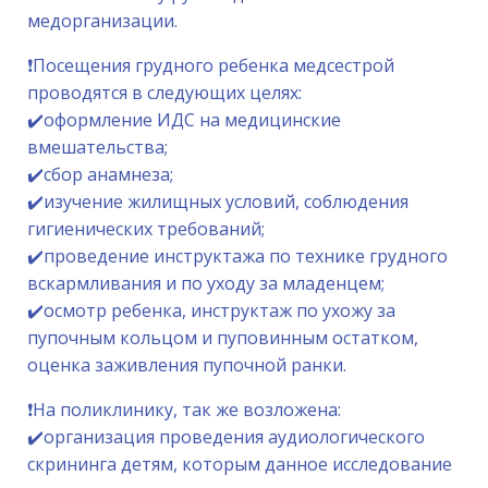
медорганизации.
❗️Посещения грудного ребенка медсестрой
проводятся в следующих целях:
✔️оформление ИДС на медицинские
вмешательства;
✔️сбор анамнеза;
✔️изучение жилищных условий, соблюдения
гигиенических требований;
✔️проведение инструктажа по технике грудного
вскармливания и по уходу за младенцем;
✔️осмотр ребенка, инструктаж по ухожу за
пупочным кольцом и пуповинным остатком,
оценка заживления пупочной ранки.
❗️На поликлинику, так же возложена:
✔️организация проведения аудиологического
скрининга детям, которым данное исследование