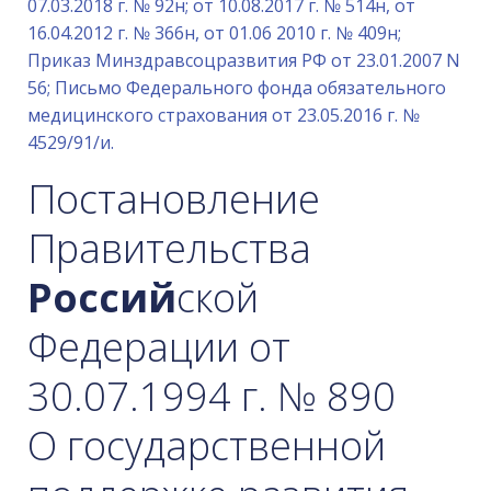
07.03.2018 г. № 92н; от 10.08.2017 г. № 514н, от
16.04.2012 г. № 366н, от 01.06 2010 г. № 409н;
Приказ Минздравсоцразвития РФ от 23.01.2007 N
56; Письмо Федерального фонда обязательного
медицинского страхования от 23.05.2016 г. №
4529/91/и.
Постановление
Правительства
Россий
ской
Федерации от
30.07.1994 г. № 890
О государственной