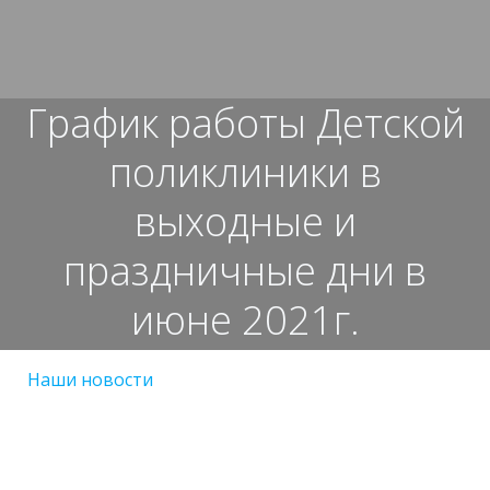
Перейти
к
содержимому
График работы Детской
поликлиники в
выходные и
праздничные дни в
июне 2021г.
Наши новости