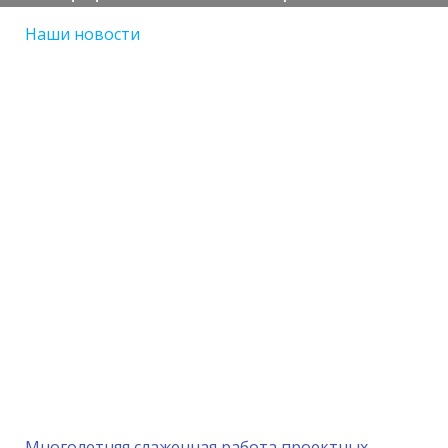
Наши новости
Многолетняя слаженная работа проектных