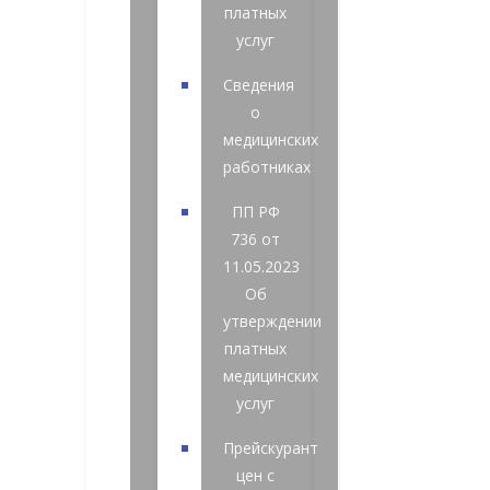
платных
услуг
Сведения
о
медицинских
работниках
ПП РФ
736 от
11.05.2023
Об
утверждении
платных
медицинских
услуг
Прейскурант
цен с