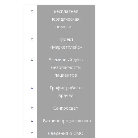
Бесплатная
юридическая
помощь…
Проект
«Маркетплейс»
Всемирный день
безопасности
пациентов
График работы
врачей
Санпросвет
Вакцинопрофилактика
Сведения о СМО