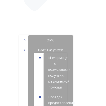
ОМС
Платные услуги
Информация
о
возможности
получения
медицинской
помощи
Порядок
предоставления