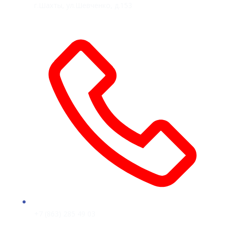
г.Шахты, ул.Шевченко, д.153
+7 (863) 285 49 03