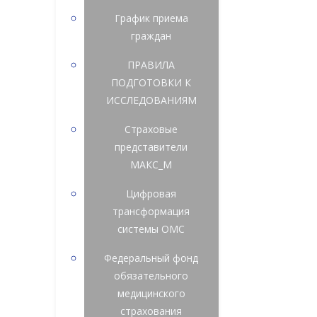
График приема
граждан
ПРАВИЛА
ПОДГОТОВКИ К
ИССЛЕДОВАНИЯМ
Страховые
представители
МАКС_М
Цифровая
трансформация
системы ОМС
Федеральный фонд
обязательного
медицинского
страхования