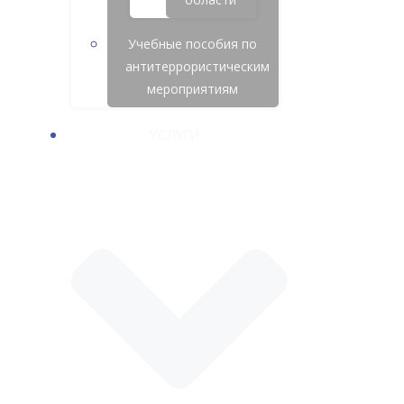
Учебные пособия по
антитеррористическим
мероприятиям
УСЛУГИ