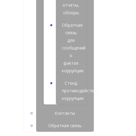
отчёты,
обзоры
Обратная
связь
для
сообщений
о
фактах
коррупции
Стенд
противодействия
коррупции
Контакты
Обратная связь