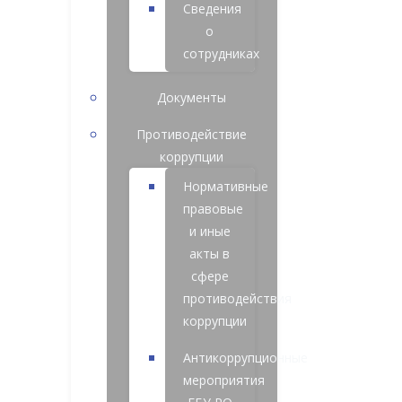
Сведения
о
сотрудниках
Документы
Противодействие
коррупции
Нормативные
правовые
и иные
акты в
сфере
противодействия
коррупции
Антикоррупционные
мероприятия