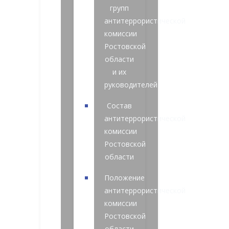
групп
антитеррористической
комиссии
Ростовской
области
и их
руководителей
Состав
антитеррористической
комиссии
Ростовской
области
Положение
антитеррористической
комиссии
Ростовской
области