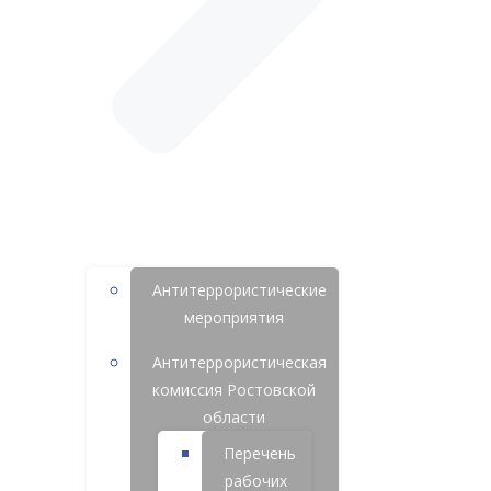
Антитеррористические
мероприятия
Антитеррористическая
комиссия Ростовской
области
Перечень
рабочих