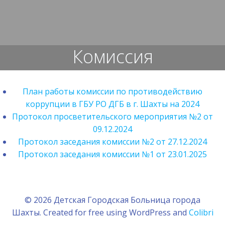
Перейти
к
содержимому
Комиссия
План работы комиссии по противодействию
коррупции в ГБУ РО ДГБ в г. Шахты на 2024
Протокол просветительского мероприятия №2 от
09.12.2024
Протокол заседания комиссии №2 от 27.12.2024
Протокол заседания комиссии №1 от 23.01.2025
© 2026 Детская Городская Больница города
Шахты. Created for free using WordPress and
Colibri