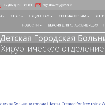
+7 (863) 285 49 03
dgbshakhty@mail.ru
НАЯ
О НАС
ПАЦИЕНТАМ
СПЕЦИАЛИСТАМ
АНТИ
НОВОСТИ
ВЕРСИЯ ДЛЯ СЛАБОВИДЯЩИХ
Детская Городская Больн
Хирургическое отделение
одская Больница города Шахты. Created for free using 