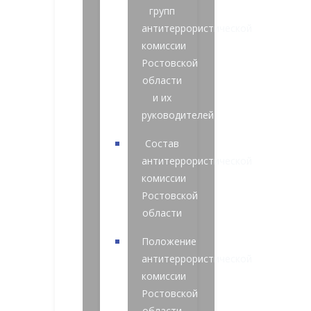
групп
антитеррористической
комиссии
Ростовской
области
и их
руководителей
Состав
антитеррористической
комиссии
Ростовской
области
Положение
антитеррористической
комиссии
Ростовской
области