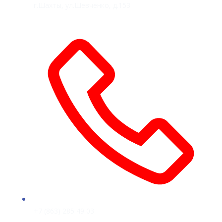
г.Шахты, ул.Шевченко, д.153
+7 (863) 285 49 03