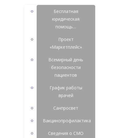
Бесплатная
юридическая
помощь…
Проект
«Маркетплейс»
Всемирный день
безопасности
пациентов
График работы
врачей
Санпросвет
Вакцинопрофилактика
Сведения о СМО