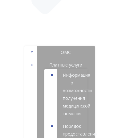
ОМС
Платные услуги
Информация
о
возможности
получения
медицинской
помощи
Порядок
предоставления