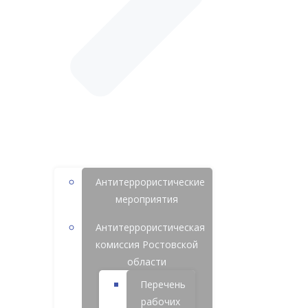
Антитеррористические
мероприятия
Антитеррористическая
комиссия Ростовской
области
Перечень
рабочих