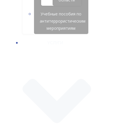
Учебные пособия по
антитеррористическим
мероприятиям
УСЛУГИ