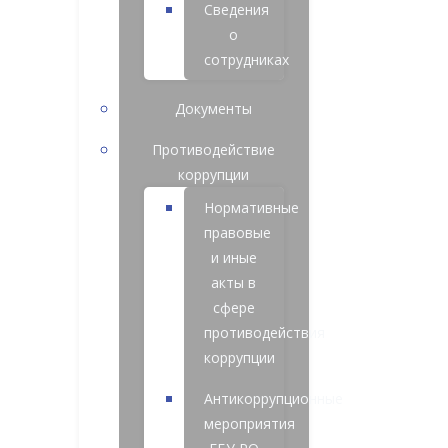
Сведения
о
сотрудниках
Документы
Противодействие
коррупции
Нормативные
правовые
и иные
акты в
сфере
противодействия
коррупции
Антикоррупционные
мероприятия