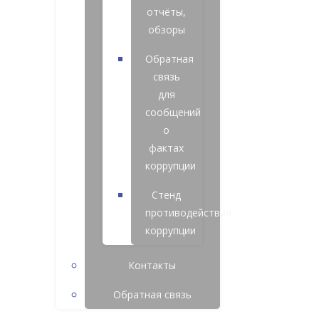
отчёты,
обзоры
Обратная
связь
для
сообщений
о
фактах
коррупции
Стенд
противодействия
коррупции
Контакты
Обратная связь