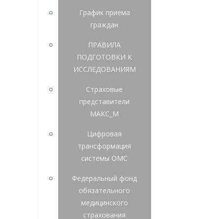
График приема
граждан
ПРАВИЛА
ПОДГОТОВКИ К
ИССЛЕДОВАНИЯМ
Страховые
представители
МАКС_М
Цифровая
трансформация
системы ОМС
Федеральный фонд
обязательного
медицинского
страхования