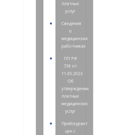
платных
услуг
Сведения
о
медицинских
работниках
ПП РФ
736 от
11.05.2023
Об
утверждении
платных
медицинских
услуг
Прейскурант
цен с