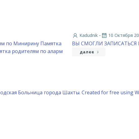
-
Kadudnik
10 Октября 2
ям по Минирину Памятка
ВЫ СМОГЛИ ЗАПИСАТЬСЯ 
ятка родителям по аларм
далее
одская Больница города Шахты. Created for free using 