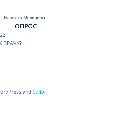
Новости Медицины
ОПРОС
022
К ВРАЧУ?
WordPress and
Colibri