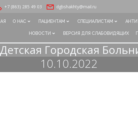
+7 (863) 285 49 03
dgbshakhty@mail.ru
НАЯ
О НАС
ПАЦИЕНТАМ
СПЕЦИАЛИСТАМ
АНТИ
НОВОСТИ
ВЕРСИЯ ДЛЯ СЛАБОВИДЯЩИХ
Детская Городская Больн
10.10.2022