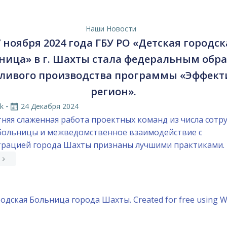
Наши Новости
7 ноября 2024 года ГБУ РО «Детская городск
ница» в г. Шахты стала федеральным обр
ливого производства программы «Эффек
регион».
-
k
24 Декабря 2024
няя слаженная работа проектных команд из числа сотр
больницы и межведомственное взаимодействие с
рацией города Шахты признаны лучшими практиками. 
одская Больница города Шахты. Created for free using 