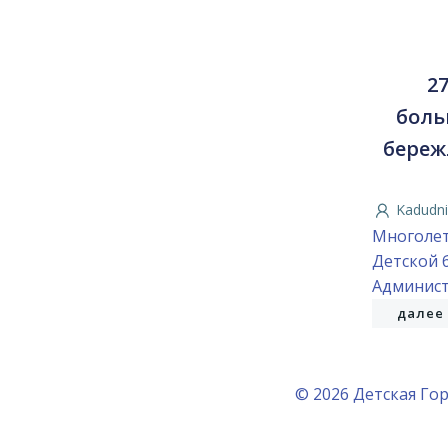
2
боль
береж
Kadudni
Многолет
Детской 
Админист
далее
© 2026 Детская Гор