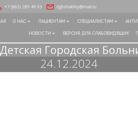
+7 (863) 285 49 03
dgbshakhty@mail.ru
НАЯ
О НАС
ПАЦИЕНТАМ
СПЕЦИАЛИСТАМ
АНТИ
НОВОСТИ
ВЕРСИЯ ДЛЯ СЛАБОВИДЯЩИХ
Детская Городская Больн
24.12.2024