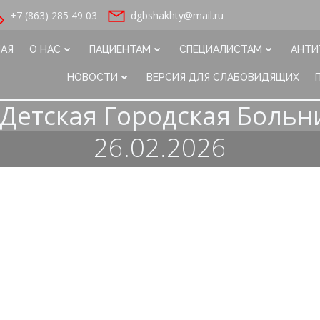
+7 (863) 285 49 03
dgbshakhty@mail.ru
НАЯ
О НАС
ПАЦИЕНТАМ
СПЕЦИАЛИСТАМ
АНТИ
НОВОСТИ
ВЕРСИЯ ДЛЯ СЛАБОВИДЯЩИХ
Детская Городская Больн
26.02.2026