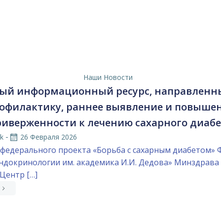
Наши Новости
ый информационный ресурс, направленн
офилактику, раннее выявление и повыше
риверженности к лечению сахарного диабе
-
k
26 Февраля 2026
 федерального проекта «Борьба с сахарным диабетом» 
докринологии им. академика И.И. Дедова» Минздрава 
Центр […]