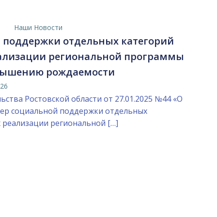
Наши Новости
 поддержки отдельных категорий
еализации региональной программы
вышению рождаемости
026
ства Ростовской области от 27.01.2025 №44 «О
мер социальной поддержки отдельных
х реализации региональной […]