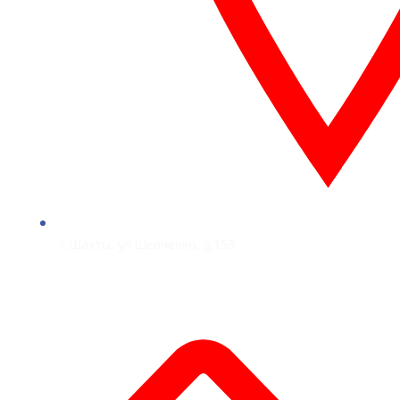
г.Шахты, ул.Шевченко, д.153