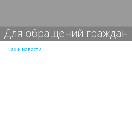
Перейти
к
содержимому
Для обращений граждан
Наши новости