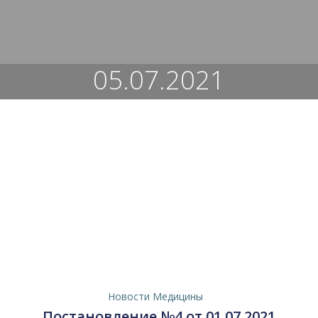
Перейти
к
содержимому
05.07.2021
Новости Медицины
Постановление №4 от 01.07.2021