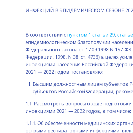
ИНФЕКЦИЙ В ЭПИДЕМИЧЕСКОМ СЕЗОНЕ 2021
В соответствии с
пунктом 1 статьи 29
,
статье
эпидемиологическом благополучии населения»
Федерального закона от 17.09.1998 N 157-Ф
Федерации, 1998, N 38, ст. 4736) в целях 
инфекциями населения Российской Федераци
2021 — 2022 годов постановляю:
Высшим должностным лицам субъектов Ро
субъектов Российской Федерации) реком
1.1. Рассмотреть вопросы о ходе подготовк
инфекциями 2021 — 2022 годов, в том числе:
1.1.1. Об обеспеченности медицинских орга
острыми респираторными инфекциями, включ