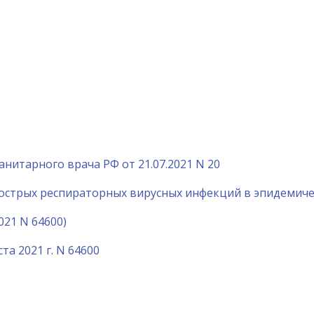
нитарного врача РФ от 21.07.2021 N 20
острых респираторных вирусных инфекций в эпидемичес
021 N 64600)
а 2021 г. N 64600