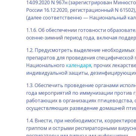
14.09.2020 N 967н (зарегистрирован Минюсто
России 16.12.2020, регистрационный N 61502)
(далее соответственно — Национальный кале
1.1.6. Об обеспечении готовности образова
осенне-зимний период года, включая подде
1.2. Предусмотреть выделение необходимых
препаратов для проведения специфической 
Национального
календаря
, прочих лекарств
индивидуальной защиты, дезинфицирующих с
1.3. Обеспечить проведение органами испол
года мероприятий по иммунизации против г
работающих в организациях птицеводства, с
осуществляющих разведение домашней птицы
1.4. Внести, при необходимости, корректир
гриппом и острыми респираторными вирусн
респираторными вирусными инфекциями.