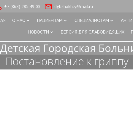
+7 (863) 285 49 03
dgbshakhty@mail.ru
НАЯ
О НАС
ПАЦИЕНТАМ
СПЕЦИАЛИСТАМ
АНТИ
НОВОСТИ
ВЕРСИЯ ДЛЯ СЛАБОВИДЯЩИХ
Детская Городская Больн
Постановление к гриппу