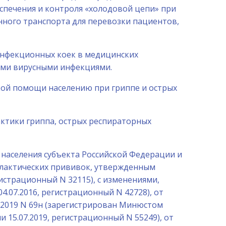
спечения и контроля «холодовой цепи» при
ного транспорта для перевозки пациентов,
 инфекционных коек в медицинских
ыми вирусными инфекциями.
кой помощи населению при гриппе и острых
актики гриппа, острых респираторных
и населения субъекта Российской Федерации и
актических прививок, утвержденным
гистрационный N 32115), с изменениями,
.07.2016, регистрационный N 42728), от
02.2019 N 69н (зарегистрирован Минюстом
и 15.07.2019, регистрационный N 55249), от