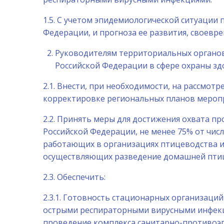
1.5. С учетом эпидемиологической ситуации
Федерации, и прогноза ее развития, своев
Руководителям территориальных органов
Российской Федерации в сфере охраны зд
2.1. Внести, при необходимости, на рассмо
корректировке региональных планов меропр
2.2. Принять меры для достижения охвата п
Российской Федерации, не менее 75% от чис
работающих в организациях птицеводства и 
осуществляющих разведение домашней птиц
2.3. Обеспечить:
2.3.1. Готовность стационарных организаци
острыми респираторными вирусными инфекц
проведение комплекса санитарно-противоэп