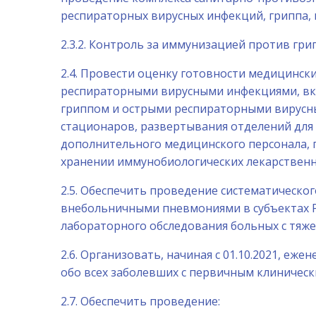
респираторных вирусных инфекций, гриппа,
2.3.2. Контроль за иммунизацией против гр
2.4. Провести оценку готовности медицинск
респираторными вирусными инфекциями, вк
гриппом и острыми респираторными вирус
стационаров, развертывания отделений для
дополнительного медицинского персонала, 
хранении иммунобиологических лекарственн
2.5. Обеспечить проведение систематическ
внебольничными пневмониями в субъектах 
лабораторного обследования больных с тяже
2.6. Организовать, начиная с 01.10.2021, 
обо всех заболевших с первичным клинически
2.7. Обеспечить проведение: