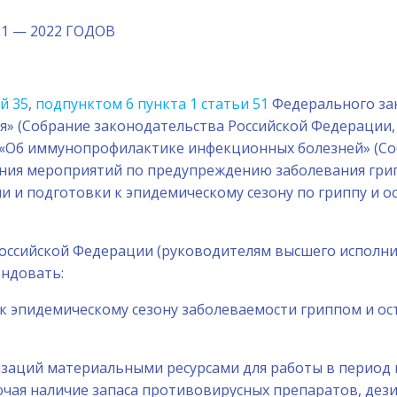
 — 2022 ГОДОВ
й 35
,
подпунктом 6 пункта 1 статьи 51
Федерального зако
 (Собрание законодательства Российской Федерации, 19
З «Об иммунопрофилактике инфекционных болезней» (С
усиления мероприятий по предупреждению заболевания 
и и подготовки к эпидемическому сезону по гриппу и
ссийской Федерации (руководителям высшего исполнит
ендовать:
и к эпидемическому сезону заболеваемости гриппом и
низаций материальными ресурсами для работы в период
ая наличие запаса противовирусных препаратов, дези