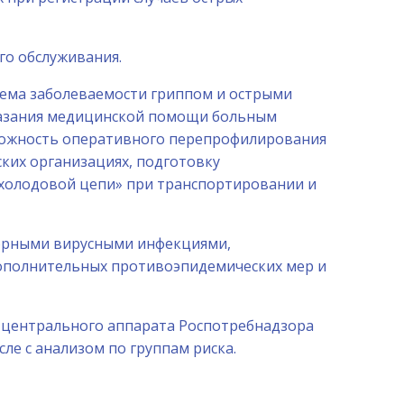
го обслуживания.
ъема заболеваемости гриппом и острыми
казания медицинской помощи больным
ожность оперативного перепрофилирования
ких организациях, подготовку
«холодовой цепи» при транспортировании и
торными вирусными инфекциями,
ополнительных противоэпидемических мер и
е центрального аппарата Роспотребнадзора
ле с анализом по группам риска.