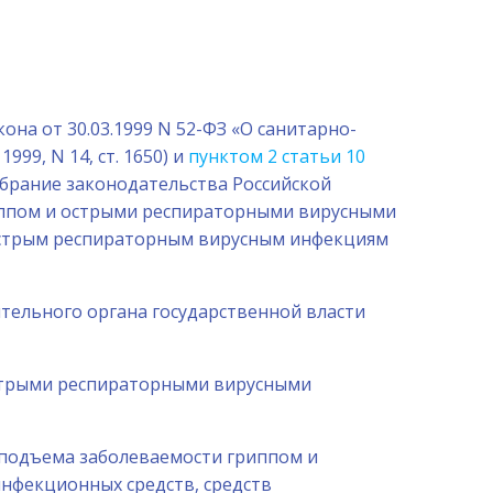
на от 30.03.1999 N 52-ФЗ «О санитарно-
99, N 14, ст. 1650) и
пунктом 2 статьи 10
обрание законодательства Российской
гриппом и острыми респираторными вирусными
 острым респираторным вирусным инфекциям
ельного органа государственной власти
 острыми респираторными вирусными
 подъема заболеваемости гриппом и
нфекционных средств, средств