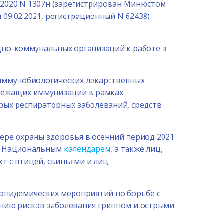
12.2020 N 1307н (зарегистрирован Минюстом
 09.02.2021, регистрационный N 62438)
ищно-коммунальных организаций к работе в
 иммунобиологических лекарственных
длежащих иммунизации в рамках
трых респираторных заболеваний, средств
фере охраны здоровья в осенний период 2021
ых Национальным
календарем
, а также лиц,
 с птицей, свиньями и лиц,
оэпидемических мероприятий по борьбе с
нию рисков заболевания гриппом и острыми