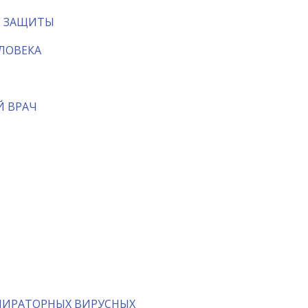
Е ЗАЩИТЫ
ЛОВЕКА
Й ВРАЧ
СПИРАТОРНЫХ ВИРУСНЫХ