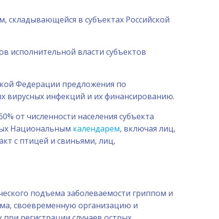
м, складывающейся в субъектах Российской
ов исполнительной власти субъектов
йской Федерации предложения по
х вирусных инфекций и их финансированию.
60% от численности населения субъекта
нных Национальным
календарем
, включая лиц,
т с птицей и свиньями, лиц,
ического подъема заболеваемости гриппом и
ма, своевременную организацию и
 при регистрации случаев острых