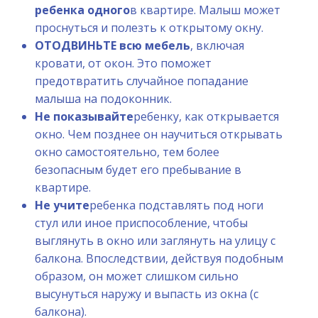
ребенка одного
в квартире. Малыш может
проснуться и полезть к открытому окну.
ОТОДВИНЬТЕ всю мебель
, включая
кровати, от окон. Это поможет
предотвратить случайное попадание
малыша на подоконник.
Не показывайте
ребенку, как открывается
окно. Чем позднее он научиться открывать
окно самостоятельно, тем более
безопасным будет его пребывание в
квартире.
Не учите
ребенка подставлять под ноги
стул или иное приспособление, чтобы
выглянуть в окно или заглянуть на улицу с
балкона. Впоследствии, действуя подобным
образом, он может слишком сильно
высунуться наружу и выпасть из окна (с
балкона).