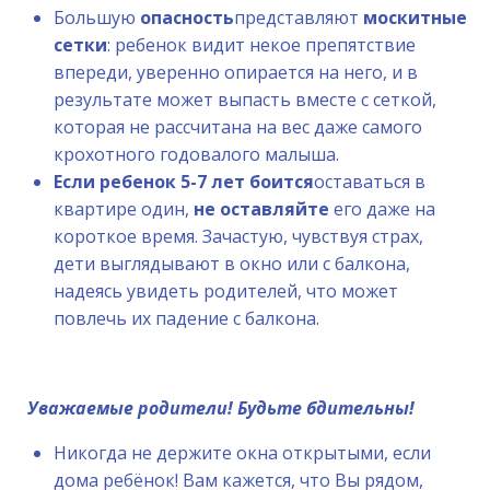
Большую
опасность
представляют
москитные
сетки
: ребенок видит некое препятствие
впереди, уверенно опирается на него, и в
результате может выпасть вместе с сеткой,
которая не рассчитана на вес даже самого
крохотного годовалого малыша.
Если ребенок 5-7 лет боится
оставаться в
квартире один,
не оставляйте
его даже на
короткое время. Зачастую, чувствуя страх,
дети выглядывают в окно или с балкона,
надеясь увидеть родителей, что может
повлечь их падение с балкона.
Уважаемые родители! Будьте бдительны!
Никогда не держите окна открытыми, если
дома ребёнок! Вам кажется, что Вы рядом,