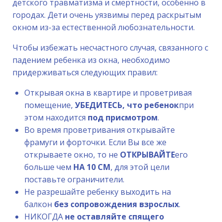
детского травматизма и смертности, особенно в
городах. Дети очень уязвимы перед раскрытым
окном из-за естественной любознательности.
Чтобы избежать несчастного случая, связанного с
падением ребенка из окна, необходимо
придерживаться следующих правил:
Открывая окна в квартире и проветривая
помещение,
УБЕДИТЕСЬ, что ребенок
при
этом находится
под присмотром
.
Во время проветривания открывайте
фрамуги и форточки. Если Вы все же
открываете окно, то не
ОТКРЫВАЙТЕ
его
больше чем
НА 10 СМ
, для этой цели
поставьте ограничители.
Не разрешайте ребенку выходить на
балкон
без сопровождения взрослых
.
НИКОГДА
не оставляйте спящего