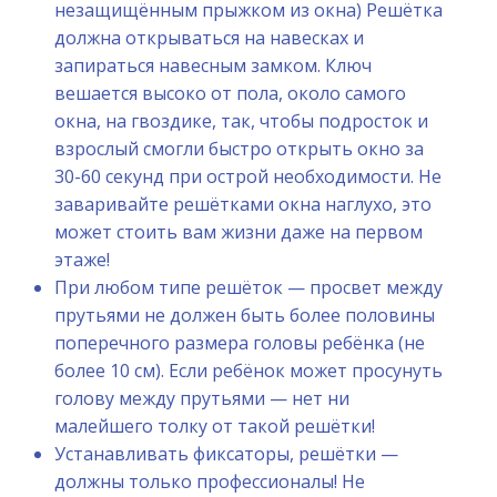
незащищённым прыжком из окна) Решётка
должна открываться на навесках и
запираться навесным замком. Ключ
вешается высоко от пола, около самого
окна, на гвоздике, так, чтобы подросток и
взрослый смогли быстро открыть окно за
30-60 секунд при острой необходимости. Не
заваривайте решётками окна наглухо, это
может стоить вам жизни даже на первом
этаже!
При любом типе решёток — просвет между
прутьями не должен быть более половины
поперечного размера головы ребёнка (не
более 10 см). Если ребёнок может просунуть
голову между прутьями — нет ни
малейшего толку от такой решётки!
Устанавливать фиксаторы, решётки —
должны только профессионалы! Не