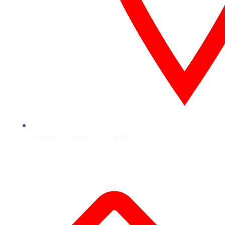
г.Шахты, ул.Шевченко, д.153