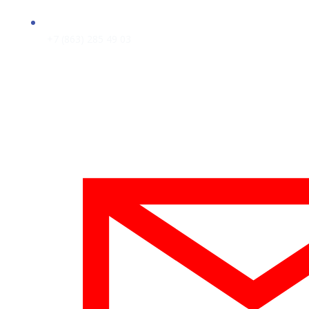
+7 (863) 285 49 03