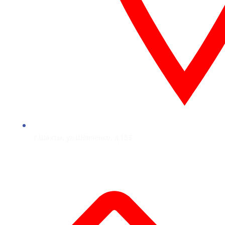
г.Шахты, ул.Шевченко, д.153