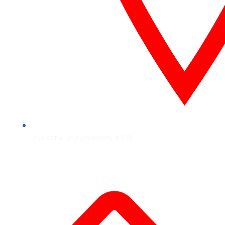
г.Шахты, ул.Шевченко, д.153