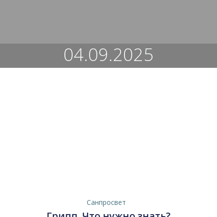
Перейти
к
содержимому
04.09.2025
Санпросвет
Грипп. Что нужно знать?