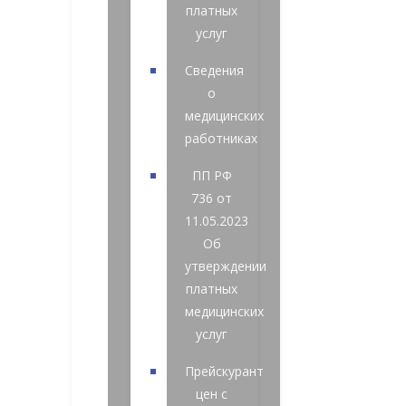
платных
услуг
Сведения
о
медицинских
работниках
ПП РФ
736 от
11.05.2023
Об
утверждении
платных
медицинских
услуг
Прейскурант
цен с