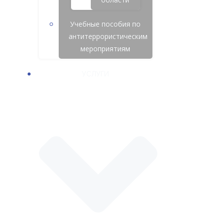
Учебные пособия по
антитеррористическим
мероприятиям
УСЛУГИ