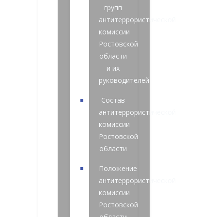
групп
антитеррористической
комиссии
Ростовской
области
и их
руководителей
Состав
антитеррористической
комиссии
Ростовской
области
Положение
антитеррористической
комиссии
Ростовской
области