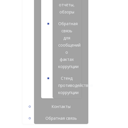
отчёты,
обзоры
Обратная
связь
для
сообщений
о
фактах
коррупции
Стенд
противодействия
коррупции
Контакты
Обратная связь