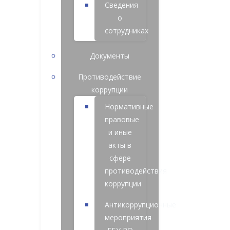
Сведения
о
сотрудниках
Документы
Противодействие
коррупции
Нормативные
правовые
и иные
акты в
сфере
противодействия
коррупции
Антикоррупционные
мероприятия