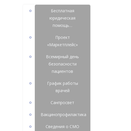
Бесплатная
юридическая
помощь…
Проект
«Маркетплейс»
Всемирный день
безопасности
пациентов
График работы
врачей
Санпросвет
Вакцинопрофилактика
Сведения о СМО