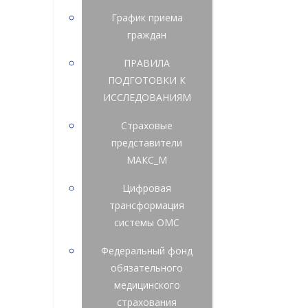
График приема
граждан
ПРАВИЛА
ПОДГОТОВКИ К
ИССЛЕДОВАНИЯМ
Страховые
представители
МАКС_М
Цифровая
трансформация
системы ОМС
Федеральный фонд
обязательного
медицинского
страхования