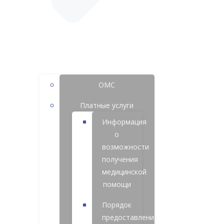
ОМС
Платные услуги
Информация
о
возможности
получения
медицинской
помощи
Порядок
предоставления