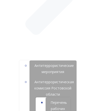
Антитеррористические
мероприятия
Антитеррористическая
комиссия Ростовской
области
Перечень
рабочих