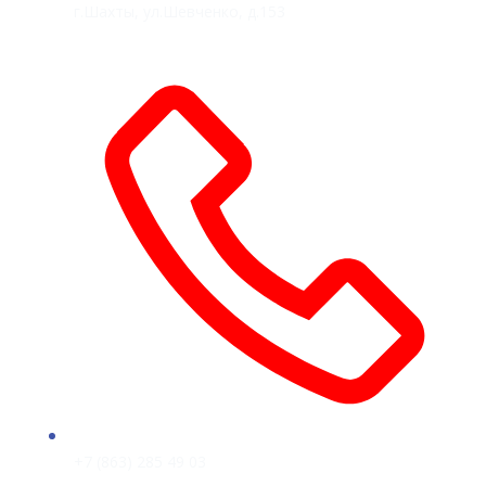
г.Шахты, ул.Шевченко, д.153
+7 (863) 285 49 03