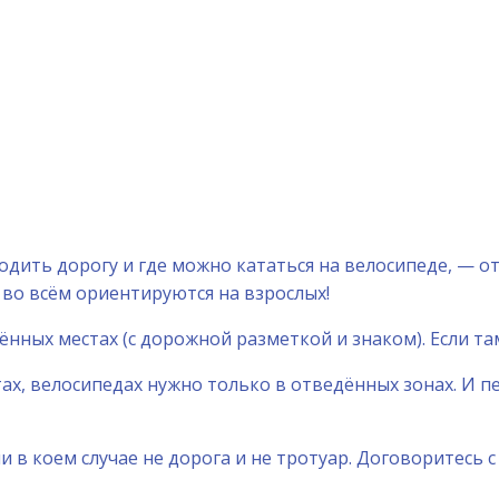
одить дорогу и где можно кататься на велосипеде, — от
 во всём ориентируются на взрослых!
ённых местах (с дорожной разметкой и знаком). Если та
атах, велосипедах нужно только в отведённых зонах. И 
и в коем случае не дорога и не тротуар. Договоритесь с