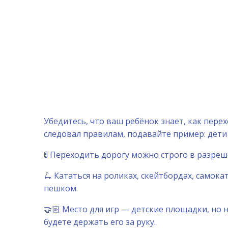
Убедитесь, что ваш ребёнок знает, как перех
следовал правилам, подавайте пример: дети
🚦 Переходить дорогу можно строго в разреш
🛴 Кататься на роликах, скейтбордах, самок
пешком.
🤝🏻 Место для игр — детские площадки, но н
будете держать его за руку.