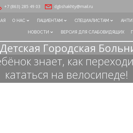
+7 (863) 285 49 03
dgbshakhty@mail.ru
НАЯ
О НАС
ПАЦИЕНТАМ
СПЕЦИАЛИСТАМ
АНТИ
НОВОСТИ
ВЕРСИЯ ДЛЯ СЛАБОВИДЯЩИХ
Детская Городская Больн
бёнок знает, как переход
кататься на велосипеде!