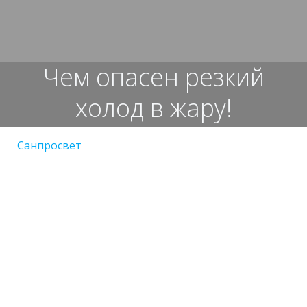
Перейти
к
содержимому
Чем опасен резкий
холод в жару!
Санпросвет