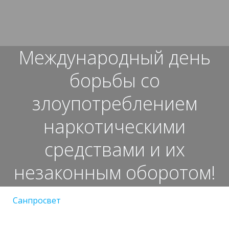
Перейти
к
содержимому
Международный день
борьбы со
злоупотреблением
наркотическими
средствами и их
незаконным оборотом!
Санпросвет