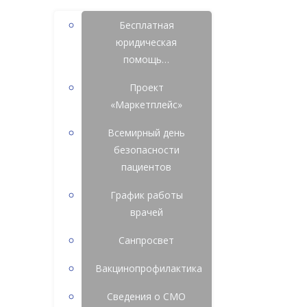
Бесплатная
юридическая
помощь…
Проект
«Маркетплейс»
Всемирный день
безопасности
пациентов
График работы
врачей
Санпросвет
Вакцинопрофилактика
Сведения о СМО