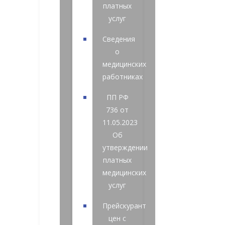
платных
услуг
Сведения
о
медицинских
работниках
ПП РФ
736 от
11.05.2023
Об
утверждении
платных
медицинских
услуг
Прейскурант
цен с