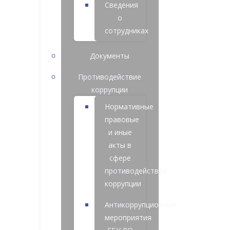
Сведения
о
сотрудниках
Документы
Противодействие
коррупции
Нормативные
правовые
и иные
акты в
сфере
противодействия
коррупции
Антикоррупционные
мероприятия