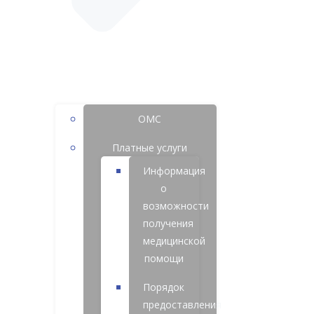
ОМС
Платные услуги
Информация
о
возможности
получения
медицинской
помощи
Порядок
предоставления