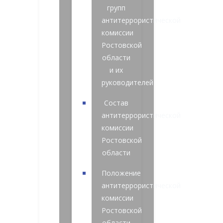
групп
антитеррористической
комиссии
Ростовской
области
и их
руководителей
Состав
антитеррористической
комиссии
Ростовской
области
Положение
антитеррористической
комиссии
Ростовской
области