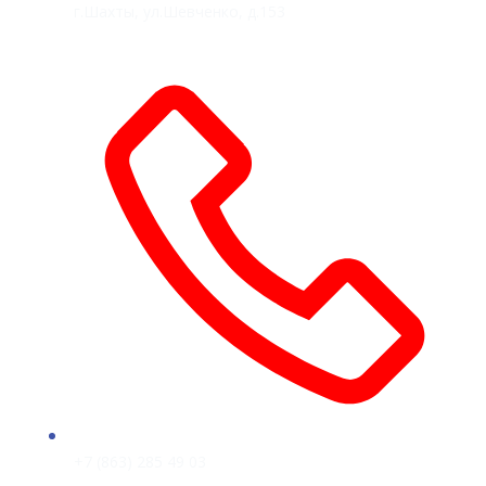
г.Шахты, ул.Шевченко, д.153
+7 (863) 285 49 03