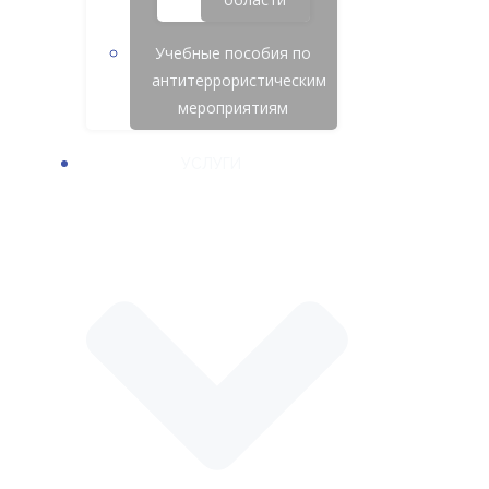
Учебные пособия по
антитеррористическим
мероприятиям
УСЛУГИ