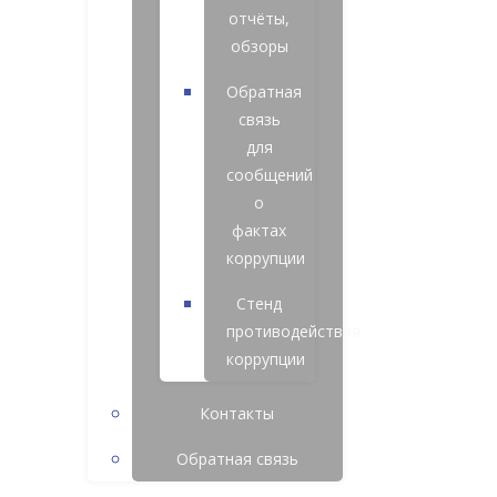
отчёты,
обзоры
Обратная
связь
для
сообщений
о
фактах
коррупции
Стенд
противодействия
коррупции
Контакты
Обратная связь