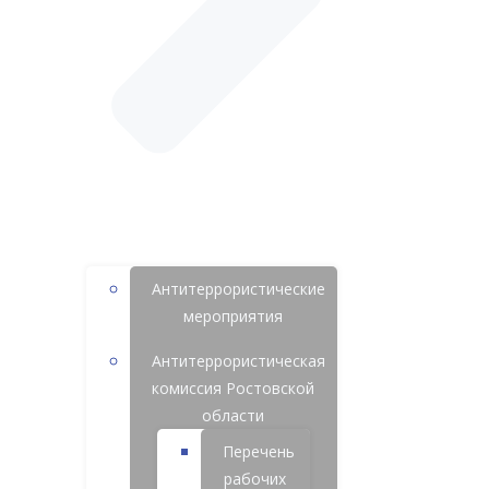
Антитеррористические
мероприятия
Антитеррористическая
комиссия Ростовской
области
Перечень
рабочих