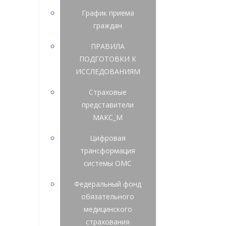
График приема
граждан
ПРАВИЛА
ПОДГОТОВКИ К
ИССЛЕДОВАНИЯМ
Страховые
представители
МАКС_М
Цифровая
трансформация
системы ОМС
Федеральный фонд
обязательного
медицинского
страхования