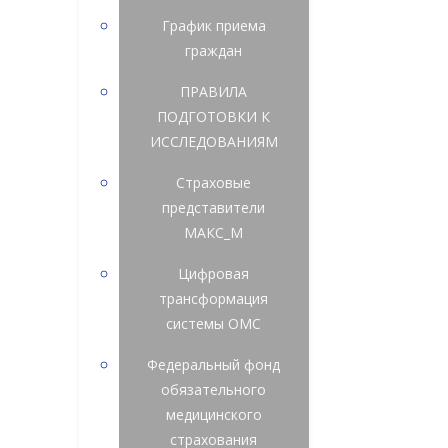
График приема
граждан
ПРАВИЛА
ПОДГОТОВКИ К
ИССЛЕДОВАНИЯМ
Страховые
представители
МАКС_М
Цифровая
трансформация
системы ОМС
Федеральный фонд
обязательного
медицинского
страхования