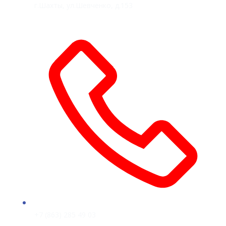
г.Шахты, ул.Шевченко, д.153
+7 (863) 285 49 03