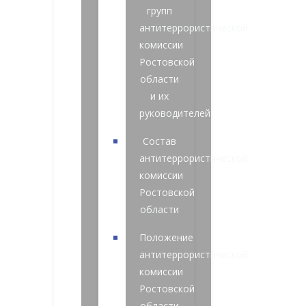
групп
антитеррористической
комиссии
Ростовской
области
и их
руководителей
Состав
антитеррористической
комиссии
Ростовской
области
Положение
антитеррористической
комиссии
Ростовской
области