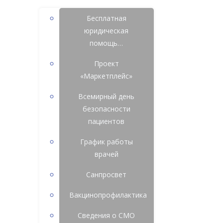
Бесплатная
юридическая
помощь…
Проект
«Маркетплейс»
Всемирный день
безопасности
пациентов
График работы
врачей
Санпросвет
Вакцинопрофилактика
Сведения о СМО