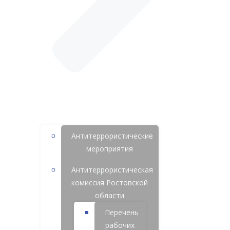
Антитеррористические
мероприятия
Антитеррористическая
комиссия Ростовской
области
Перечень
рабочих