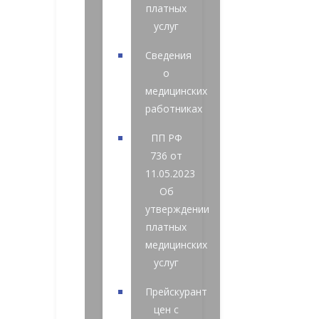
платных
услуг
Сведения
о
медицинских
работниках
ПП РФ
736 от
11.05.2023
Об
утверждении
платных
медицинских
услуг
Прейскурант
цен с