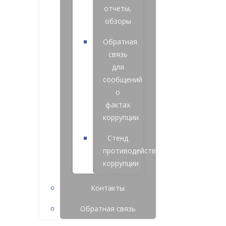
отчёты,
обзоры
Обратная
связь
для
сообщений
о
фактах
коррупции
Стенд
противодействия
коррупции
Контакты
Обратная связь