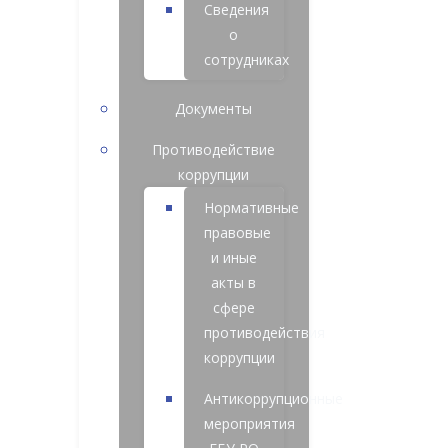
Сведения
о
сотрудниках
Документы
Противодействие
коррупции
Нормативные
правовые
и иные
акты в
сфере
противодействия
коррупции
Антикоррупционные
мероприятия