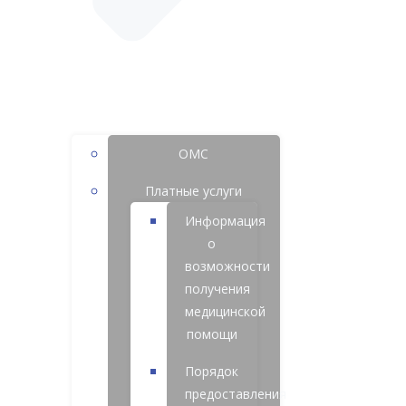
ОМС
Платные услуги
Информация
о
возможности
получения
медицинской
помощи
Порядок
предоставления