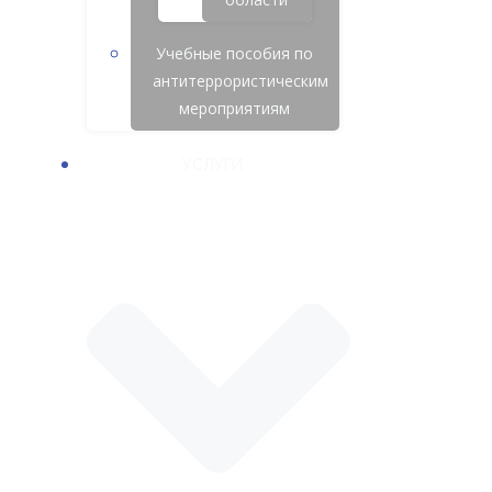
Учебные пособия по
антитеррористическим
мероприятиям
УСЛУГИ