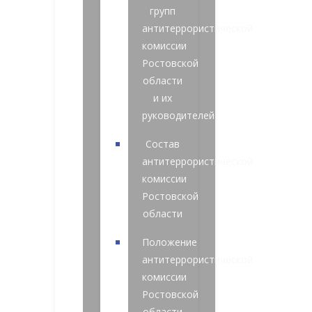
групп
антитеррористической
комиссии
Ростовской
области
и их
руководителей
Состав
антитеррористической
комиссии
Ростовской
области
Положение
антитеррористической
комиссии
Ростовской
области