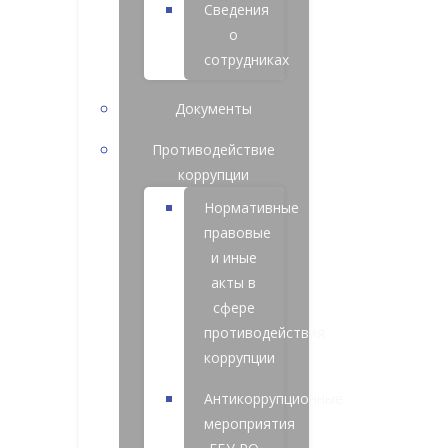
Сведения
о
сотрудниках
Документы
Противодействие
коррупции
Нормативные
правовые
и иные
акты в
сфере
противодействия
коррупции
Антикоррупционные
мероприятия