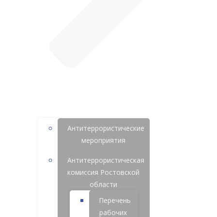
Антитеррористические
мероприятия
Антитеррористическая
комиссия Ростовской
области
Перечень
рабочих