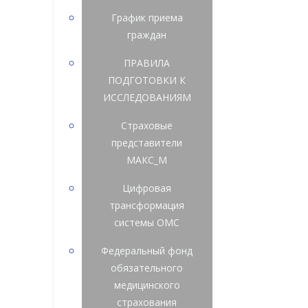
График приема
граждан
ПРАВИЛА
ПОДГОТОВКИ К
ИССЛЕДОВАНИЯМ
Страховые
представители
МАКС_М
Цифровая
трансформация
системы ОМС
Федеральный фонд
обязательного
медицинского
страхования