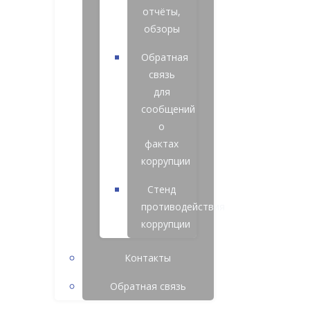
отчёты,
обзоры
Обратная
связь
для
сообщений
о
фактах
коррупции
Стенд
противодействия
коррупции
Контакты
Обратная связь