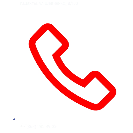
г.Шахты, ул.Шевченко, д.153
+7 (863) 285 49 03