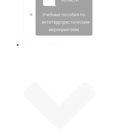
Учебные пособия по
антитеррористическим
мероприятиям
УСЛУГИ