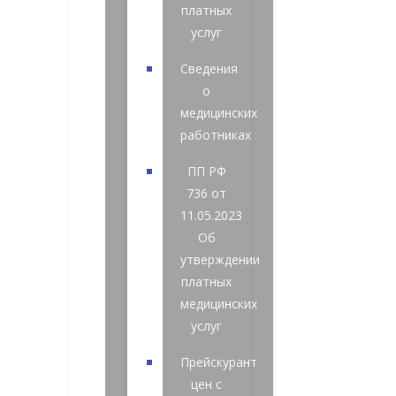
платных
услуг
Сведения
о
медицинских
работниках
ПП РФ
736 от
11.05.2023
Об
утверждении
платных
медицинских
услуг
Прейскурант
цен с