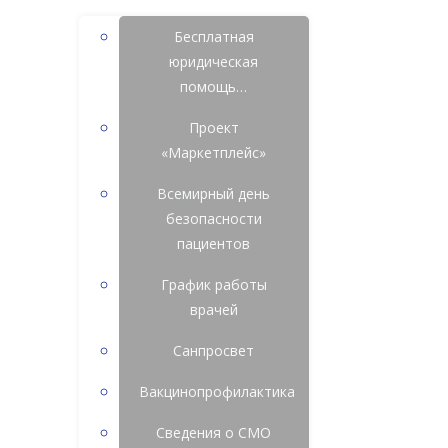
Бесплатная
юридическая
помощь…
Проект
«Маркетплейс»
Всемирный день
безопасности
пациентов
График работы
врачей
Санпросвет
Вакцинопрофилактика
Сведения о СМО