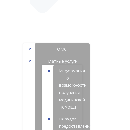
ОМС
Платные услуги
Информация
о
возможности
получения
медицинской
помощи
Порядок
предоставления